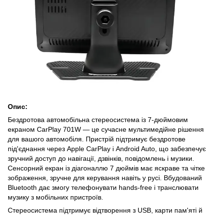
Опис:
Бездротова автомобільна стереосистема із 7-дюймовим
екраном CarPlay 701W — це сучасне мультимедійне рішення
для вашого автомобіля. Пристрій підтримує бездротове
під'єднання через Apple CarPlay і Android Auto, що забезпечує
зручний доступ до навігації, дзвінків, повідомлень і музики.
Сенсорний екран із діагоналлю 7 дюймів має яскраве та чітке
зображення, зручне для керування навіть у русі. Вбудований
Bluetooth дає змогу телефонувати hands-free і транслювати
музику з мобільних пристроїв.
Стереосистема підтримує відтворення з USB, карти пам'яті й