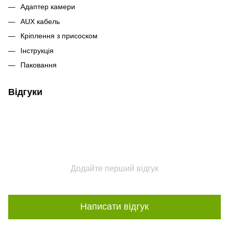
Адаптер камери
AUX кабель
Кріплення з присоском
Інструкція
Паковання
Відгуки
Додайте перший відгук
Написати відгук