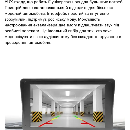
AUX-входу, що робить її універсальною для будь-яких потреб.
Пристрій легко встановлюється й підходить для більшості
моделей автомобілів. Інтерфейс простий та інтуїтивно
зрозумілий, підтримує російську мову. Можливість
настроювання еквалайзера дає змогу підлаштувати звук під
особисті переваги. Це ідеальний вибір для тих, хто хоче
модернізувати свою аудіосистему без складного втручання в
проведення автомобіля.