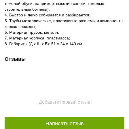
тяжелой обуви, например: высокие сапоги, тяжелые
строительные ботинки);
4. Быстро и легко собирается и разбирается;
5. Трубы металлические, пластиковые разъемы и компоненты
крепко сложены;
6. Материал трубок: металл;
7. Материал корпуса: пластмасса;
8. Габариты (Д х Ш х В): 51 х 24 х 140 см.
Отзывы
Добавьте первый отзыв
Написать отзыв