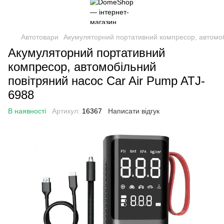
Автотовари
Акумуляторний портативний компресор, автомоб
Акумуляторний портативний
компресор, автомобільний
повітряний насос Car Air Pump ATJ-
6988
В наявності
Артикул:
16367
Написати відгук