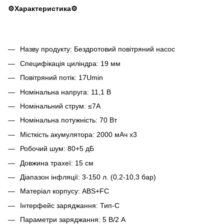
⚙️Характеристика
⚙️
Назву продукту: Бездротовий повітряний насос
Специфікація циліндра: 19 мм
Повітряний потік: 17Umin
Номінальна напруга: 11,1 В
Номінальний струм: ≤7А
Номінальна потужність: 70 Вт
Місткість акумулятора: 2000 мАч x3
Робочий шум: 80+5 дБ
Довжина трахеї: 15 см
Діапазон інфляції: 3-150 л. (0,2-10,3 бар)
Матеріал корпусу: ABS+FC
Інтерфейс заряджання: Тип-C
Параметри заряджання: 5 В/2 А