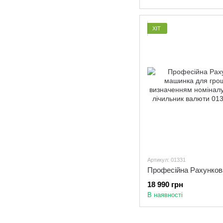
ХІТ
Артикул: 01331
18 990 грн
В наявності