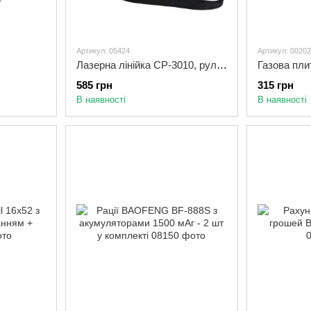
Артикул: 05424
Артикул: 00202
Лазерна лінійка CP-3010, рулетка лазерна з рівнем, далекомір електронний
585 грн
315 грн
В наявності
В наявності