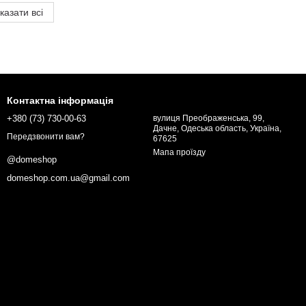
казати всі
Контактна інформація
+380 (73) 730-00-63
вулиця Преображенська, 99,
Дачне, Одеська область, Україна,
Передзвонити вам?
67625
Мапа проїзду
@domeshop
domeshop.com.ua@gmail.com