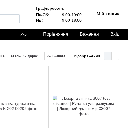
Графік роботи:
Мій кошик
Пн-Сб:
9:00-19:00
Нд:
9:00-18:00
Порівняння
Бажання
Вхід
Укр
вше
спочатку дорожчі
за назвою
Відображення: