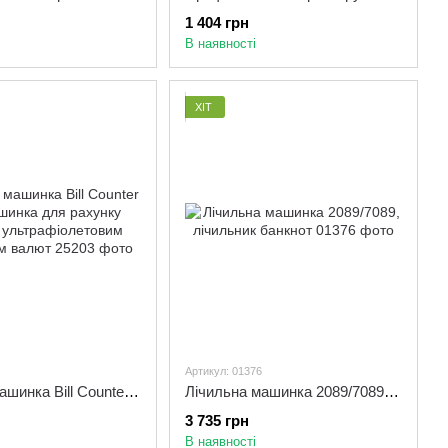
1 404 грн
В наявності
ХІТ
Артикул: 01376
Лічильна машинка Bill Counter 6200 машинка для рахунку грошей з ультрафіолетовим детектором валют
Лічильна машинка 2089/7089, лічильник банкнот
3 735 грн
В наявності