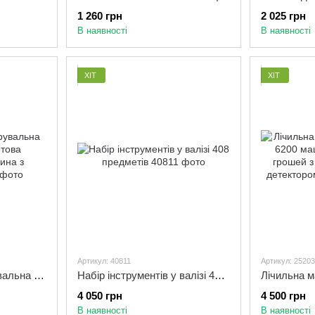
1 260 грн
2 025 грн
В наявності
В наявності
ХІТ
ХІТ
Артикул: 40811
Артикул: 25203
Акумуляторна полірувальна машинка / Бездротова полірувальна машина з насадками
Набір інструментів у валізі 408 предметів
4 050 грн
4 500 грн
В наявності
В наявності