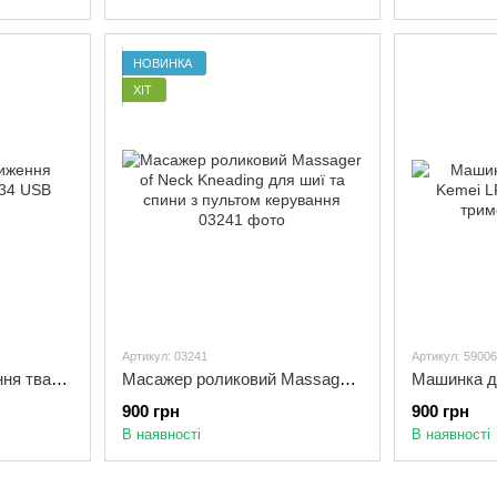
НОВИНКА
ХІТ
Артикул: 03241
Артикул: 59006
Машинка для стриження тварин Gemei GM 634 USB
Масажер роликовий Massager of Neck Kneading для шиї та спини з пультом керування
900 грн
900 грн
В наявності
В наявності