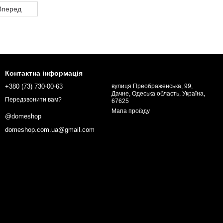
Вперед
Контактна інформація
+380 (73) 730-00-63
вулиця Преображенська, 99,
Дачне, Одеська область, Україна,
Передзвонити вам?
67625
Мапа проїзду
@domeshop
domeshop.com.ua@gmail.com