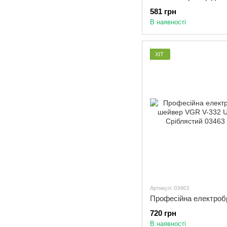
581 грн
В наявності
ХІТ
Артикул: 03463
720 грн
В наявності