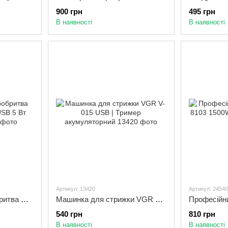
900 грн
495 грн
В наявності
В наявності
Артикул: 13420
Артикул: 24540
Професійна електробритва шейвер VGR V-332 USB 5 Вт Сріблястий
Машинка для стрижки VGR V-015 USB | Тример акумуляторний
540 грн
810 грн
В наявності
В наявності