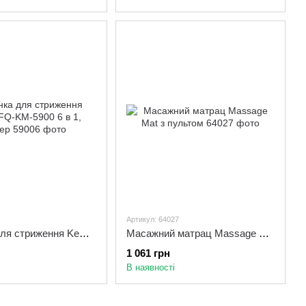
Артикул: 64027
Машинка для стриження Kemei LFQ-KM-5900 6 в 1, тример
Масажний матрац Massage Mat з пультом
1 061 грн
В наявності