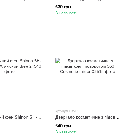
630 грн
В наявності
Артикул: 03518
Професійний фен Shinon SH-8103 1500W, якісний фен
Дзеркало косметичне з підсвіткою і поворотом 360 Cosmetie mirror
540 грн
В наявності