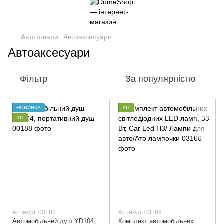
Автотовари
Автоаксесуари
Автоаксесуари
Фільтр
За популярністю
НОВИНКА
ХІТ
ХІТ
Артикул: 00188
Артикул: 03166
Автомобільний душ YD104,
Комплект автомобільних