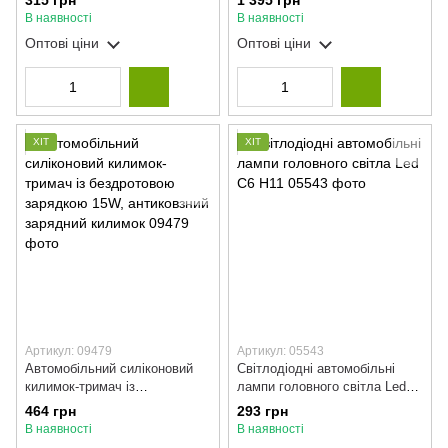
315 грн
1 395 грн
бездротове
В наявності
В наявності
Оптові ціни
Оптові ціни
ХІТ
ХІТ
Артикул: 09479
Артикул: 05543
Автомобільний силіконовий
Світлодіодні автомобільні
килимок-тримач із
лампи головного світла Led
бездротовою зарядкою 15W,
C6 H11
464 грн
293 грн
антиковзний зарядний
В наявності
В наявності
килимок