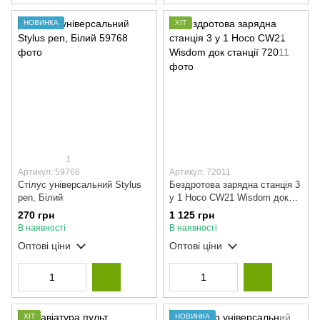
НОВИНКА
ХІТ
1
Артикул: 59768
Артикул: 72011
Стілус універсальний Stylus
Бездротова зарядна станція 3
pen, Білий
у 1 Hoco CW21 Wisdom док
станції
270 грн
1 125 грн
В наявності
В наявності
Оптові ціни
Оптові ціни
ХІТ
НОВИНКА