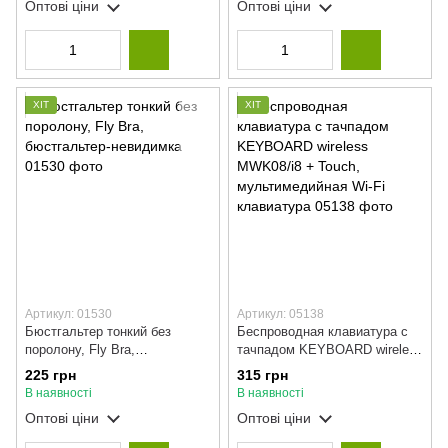
Оптові ціни
Оптові ціни
ХІТ
ХІТ
Артикул: 01530
Артикул: 05138
Бюстгальтер тонкий без
Беспроводная клавиатура с
поролону, Fly Bra,
тачпадом KEYBOARD wireless
бюстгальтер-невидимка
MWK08/i8 + Touch,
225 грн
315 грн
мультимедийная Wi-Fi
В наявності
В наявності
клавиатура
Оптові ціни
Оптові ціни