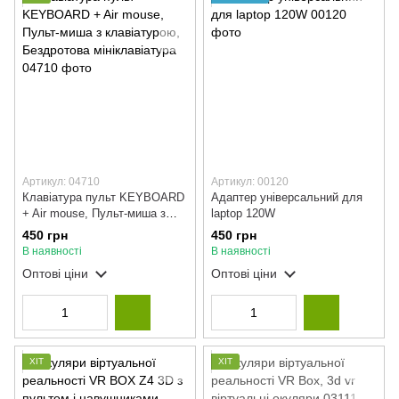
Артикул: 04710
Артикул: 00120
Клавіатура пульт KEYBOARD
Адаптер універсальний для
+ Air mouse, Пульт-миша з
laptop 120W
клавіатурою, Бездротова
450 грн
450 грн
мініклавіатура
В наявності
В наявності
Оптові ціни
Оптові ціни
ХІТ
ХІТ