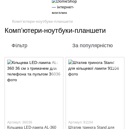
Компʼютери-ноутбуки-планшети
Компʼютери-ноутбуки-планшети
Фільтр
За популярністю
Артикул: 36036
Артикул: 91104
Кільцева LED-лампа AL-360
Штатив тринога Stand для