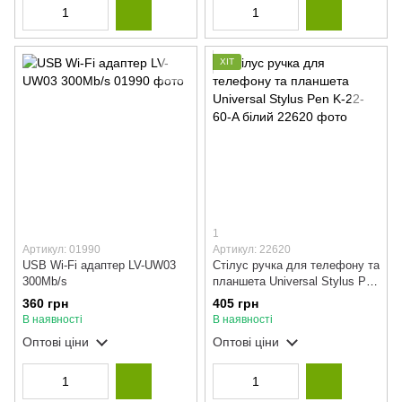
ХІТ
1
Артикул: 01990
Артикул: 22620
USB Wi-Fi адаптер LV-UW03
Стілус ручка для телефону та
300Mb/s
планшета Universal Stylus Pen
K-22-60-A білий
360 грн
405 грн
В наявності
В наявності
Оптові ціни
Оптові ціни