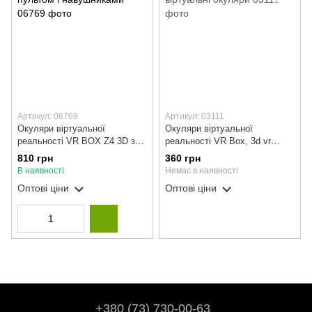
Артикул: 06769
Артикул: 03111
Окуляри віртуальної
Окуляри віртуальної
реальності VR BOX Z4 3D з
реальності VR Box, 3d vr
пультом і навушниками
віртуальні окуляри
810 грн
360 грн
В наявності
Немає в наявності
Оптові ціни
Оптові ціни
+380 (73) 730-00-63