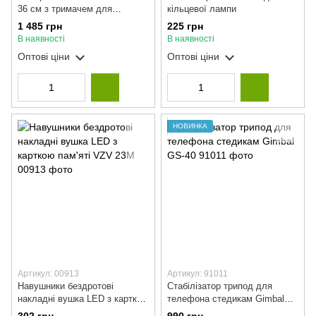
36 см з тримачем для
кільцевої лампи
телефона та пультом
1 485 грн
225 грн
В наявності
В наявності
Оптові ціни
Оптові ціни
НОВИНКА
Артикул: 00913
Артикул: 91011
Навушники бездротові
Стабілізатор трипод для
накладні вушка LED з карткою
телефона стедикам Gimbal
пам'яті VZV 23M
GS-40