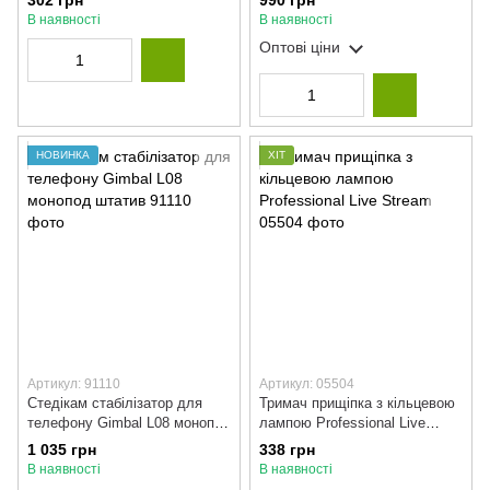
302 грн
990 грн
В наявності
В наявності
Оптові ціни
НОВИНКА
ХІТ
Артикул: 91110
Артикул: 05504
Стедікам стабілізатор для
Тримач прищіпка з кільцевою
телефону Gimbal L08 монопод
лампою Professional Live
штатив
Stream
1 035 грн
338 грн
В наявності
В наявності