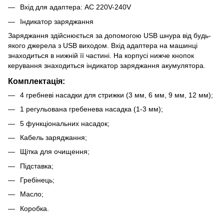
Вхід для адаптера: AC 220V-240V
Індикатор заряджання
Заряджання здійснюється за допомогою USB шнура від будь-
якого джерела з USB виходом. Вхід адаптера на машинці
знаходиться в нижній її частині. На корпусі нижче кнопок
керування знаходиться індикатор заряджання акумулятора.
Комплектація:
4 гребневі насадки для стрижки (3 мм, 6 мм, 9 мм, 12 мм);
1 регульована гребенева насадка (1-3 мм);
5 функціональних насадок;
Кабель заряджання;
Щітка для очищення;
Підставка;
Гребінець;
Масло;
Коробка.