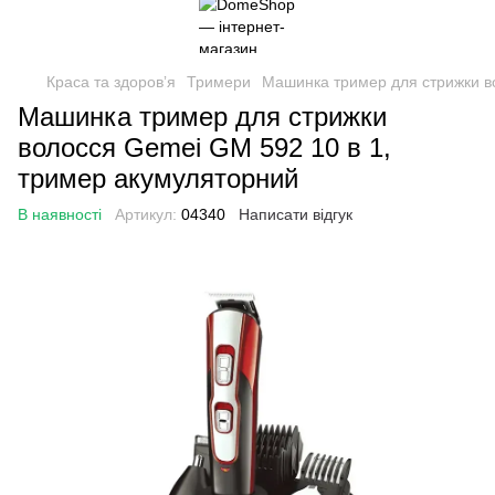
Краса та здоровʼя
Тримери
Машинка тример для стрижки в
Машинка тример для стрижки
волосся Gemei GM 592 10 в 1,
тример акумуляторний
В наявності
Артикул:
04340
Написати відгук