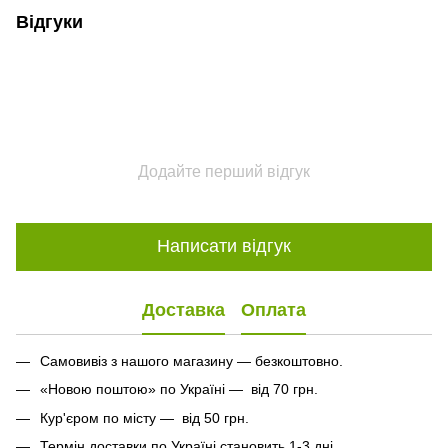
Відгуки
Додайте перший відгук
Написати відгук
Доставка
Оплата
Самовивіз з нашого магазину — безкоштовно.
«Новою поштою» по Україні — від 70 грн.
Кур'єром по місту — від 50 грн.
Термін доставки по Україні становить 1-3 дні.