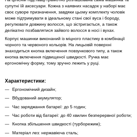
супутні їй аксесуари. Кожна з наявних насадок у наборі має
своє суворе призначення, завдяки цьому комплекту чоловік
може підтримувати в ідеальному стані свої вуса і бороду,
регулювати довжину волосся, що зістригається, а також
делікатно позбавлятися зайвого волосся в носі і вухах.
Корпус машинки виконаний із міцного пластику в комбінації
чорного та червоного кольорів. На лицьовій поверхні
знаходиться кнопка включення повзункового типу, а також
кнопка включення підвищеної швидкості. Ручка має
ергономічну форму, тому зручно лежить у руці.
Характеристики:
Ергономічний дизайн;
Вбудований акумулятор;
Час заряджання батареї: до 5 годин;
Час роботи від батареї: до 40 хвилин безперервної роботи;
Кнопка збільшення швидкості (турборежим);
Матеріал лез: нержавіюча сталь;