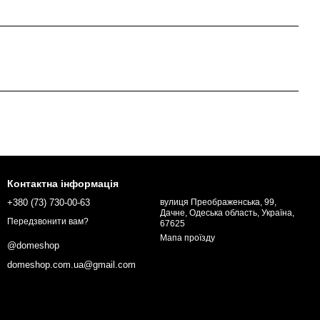
Контактна інформація
+380 (73) 730-00-63
вулиця Преображенська, 99,
Дачне, Одеська область, Україна,
Передзвонити вам?
67625
Мапа проїзду
@domeshop
domeshop.com.ua@gmail.com