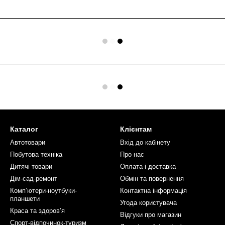
Каталог
Клієнтам
Автотовари
Вхід до кабінету
Побутова техніка
Про нас
Дитячі товари
Оплата і доставка
Дім-сад-ремонт
Обмін та повернення
Компʼютери-ноутбуки-
Контактна інформація
планшети
Угода користувача
Краса та здоровʼя
Відгуки про магазин
Спорт-відпочинок-туризм