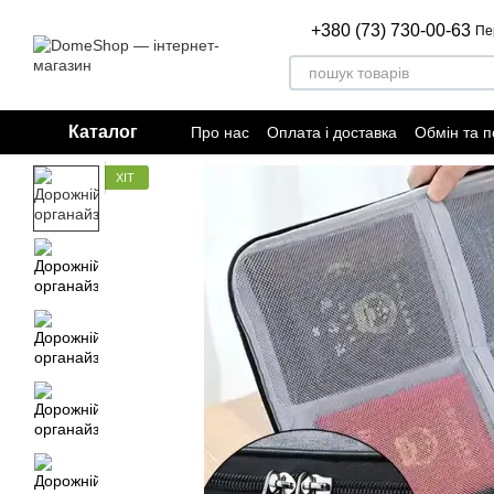
Перейти до основного контенту
+380 (73) 730-00-63
Пе
Каталог
Про нас
Оплата і доставка
Обмін та 
Відгуки про магазин
Договір публічно
ХІТ