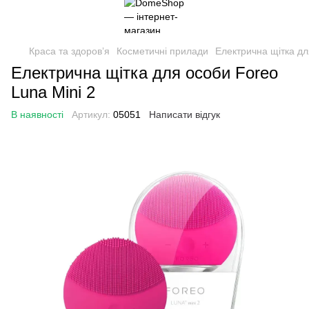
Краса та здоровʼя
Косметичні прилади
Електрична щітка дл
Електрична щітка для особи Foreo
Luna Mini 2
В наявності
Артикул:
05051
Написати відгук