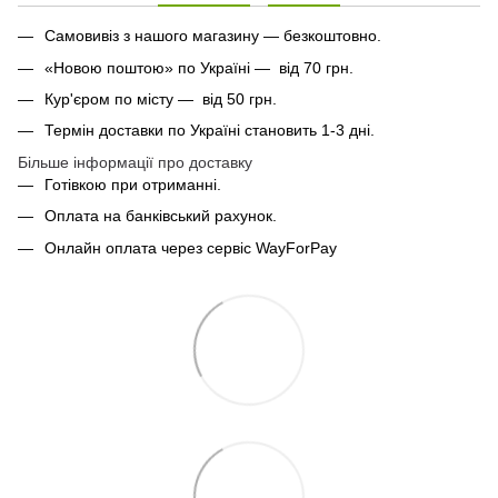
Самовивіз з нашого магазину — безкоштовно.
«Новою поштою» по Україні — від 70 грн.
Кур'єром по місту — від 50 грн.
Термін доставки по Україні становить 1-3 дні.
Більше інформації про доставку
Готівкою при отриманні.
Оплата на банківський рахунок.
Онлайн оплата через сервіс WayForPay