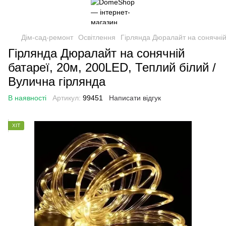
Дім-сад-ремонт
Освітлення
Гірлянда Дюралайт на сонячній
Гірлянда Дюралайт на сонячній
батареї, 20м, 200LED, Теплий білий /
Вулична гірлянда
В наявності
Артикул:
99451
Написати відгук
ХІТ