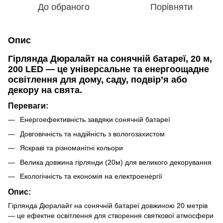
До обраного
Порівняти
Опис
Гірлянда Дюралайт на сонячній батареї, 20 м,
200 LED — це універсальне та енергоощадне
освітлення для дому, саду, подвір’я або
декору на свята.
Переваги:
Енергоефективність завдяки сонячній батареї
Довговічність та надійність з вологозахистом
Яскраві та різноманітні кольори
Велика довжина гірлянди (20м) для великого декорування
Екологічність та економія на електроенергії
Опис:
Гірлянда Дюралайт на сонячній батареї довжиною 20 метрів
— це ефектне освітлення для створення святкової атмосфери