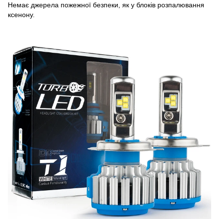
Немає джерела пожежної безпеки, як у блоків розпалювання
ксенону.