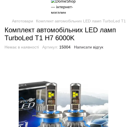
Автотовари
Комплект автомобільних LED ламп TurboLed T1
Комплект автомобільних LED ламп
TurboLed T1 H7 6000K
Немає в наявності
Артикул:
15004
Написати відгук