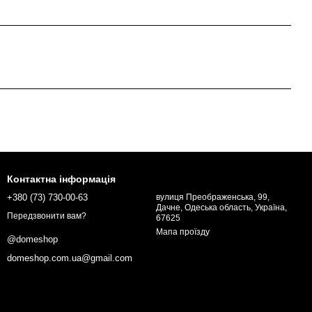
Контактна інформація
+380 (73) 730-00-63
вулиця Преображенська, 99,
Дачне, Одеська область, Україна,
Передзвонити вам?
67625
Мапа проїзду
@domeshop
domeshop.com.ua@gmail.com