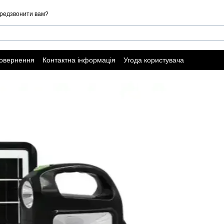
редзвонити вам?
повернення
Контактна інформація
Угода користувача
ї оферти