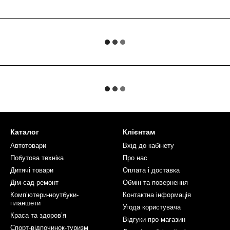
Каталог
Клієнтам
Автотовари
Вхід до кабінету
Побутова техніка
Про нас
Дитячі товари
Оплата і доставка
Дім-сад-ремонт
Обмін та повернення
Компʼютери-ноутбуки-
Контактна інформація
планшети
Угода користувача
Краса та здоровʼя
Відгуки про магазин
Спорт-відпочинок-туризм