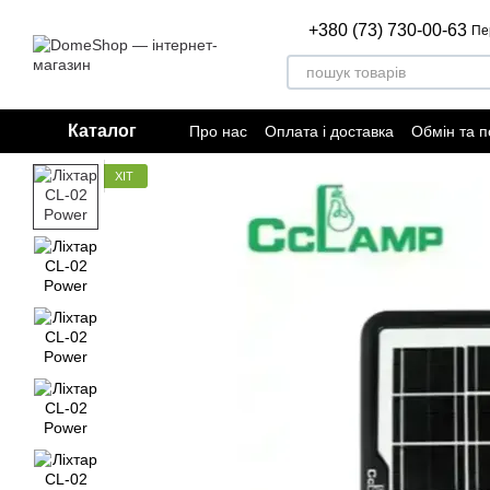
Перейти до основного контенту
+380 (73) 730-00-63
Пе
Каталог
Про нас
Оплата і доставка
Обмін та 
Відгуки про магазин
Договір публічно
ХІТ