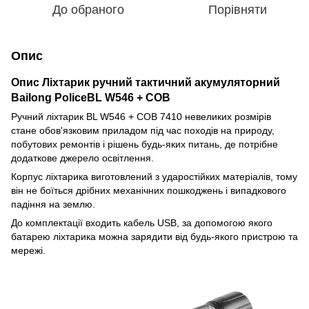
До обраного
Порівняти
Опис
Опис Ліхтарик ручний тактичний акумуляторний
Bailong PoliceBL W546 + COB
Ручний ліхтарик BL W546 + COB 7410 невеликих розмірів
стане обов'язковим приладом під час походів на природу,
побутових ремонтів і рішень будь-яких питань, де потрібне
додаткове джерело освітлення.
Корпус ліхтарика виготовлений з ударостійких матеріалів, тому
він не боїться дрібних механічних пошкоджень і випадкового
падіння на землю.
До комплектації входить кабель USB, за допомогою якого
батарею ліхтарика можна зарядити від будь-якого пристрою та
мережі.