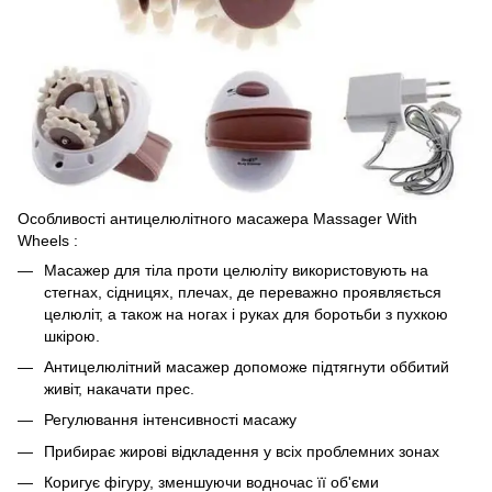
Особливості антицелюлітного масажера Massager With
Wheels :
Масажер для тіла проти целюліту використовують на
стегнах, сідницях, плечах, де переважно проявляється
целюліт, а також на ногах і руках для боротьби з пухкою
шкірою.
Антицелюлітний масажер допоможе підтягнути оббитий
живіт, накачати прес.
Регулювання інтенсивності масажу
Прибирає жирові відкладення у всіх проблемних зонах
Коригує фігуру, зменшуючи водночас її об'єми