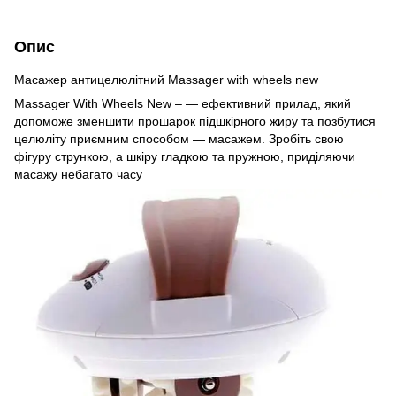
Опис
Масажер антицелюлітний Massager with wheels new
Massager With Wheels New – — ефективний прилад, який
допоможе зменшити прошарок підшкірного жиру та позбутися
целюліту приємним способом — масажем. Зробіть свою
фігуру стрункою, а шкіру гладкою та пружною, приділяючи
масажу небагато часу