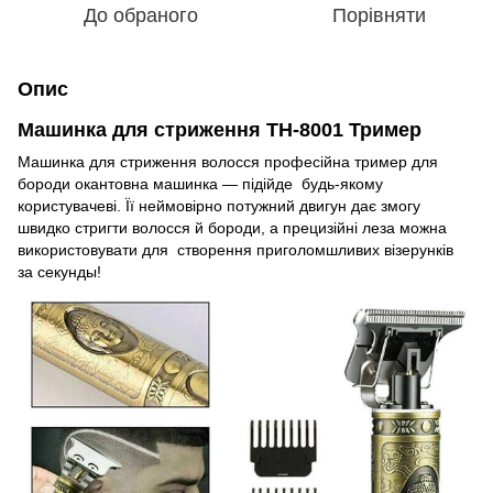
До обраного
Порівняти
Опис
Машинка для стриження TH-8001 Тример
Машинка для стриження волосся професійна тример для
бороди окантовна машинка — підійде будь-якому
користувачеві. Її неймовірно потужний двигун дає змогу
швидко стригти волосся й бороди, а прецизійні леза можна
використовувати для створення приголомшливих візерунків
за секунды!