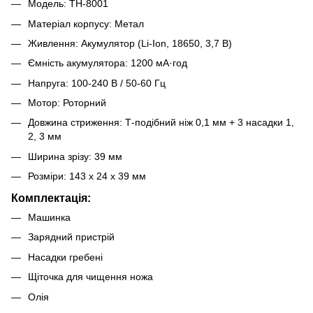
Модель: TH-8001
Матеріал корпусу: Метал
Живлення: Акумулятор (Li-Ion, 18650, 3,7 В)
Ємність акумулятора: 1200 мА·год
Напруга: 100-240 В / 50-60 Гц
Мотор: Роторний
Довжина стриження: Т-подібний ніж 0,1 мм + 3 насадки 1,
2, 3 мм
Ширина зрізу: 39 мм
Розміри: 143 x 24 x 39 мм
Комплектація:
Машинка
Зарядний пристрій
Насадки гребені
Щіточка для чищення ножа
Олія