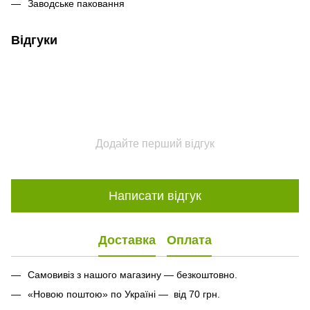
Заводське паковання
Відгуки
Додайте перший відгук
Написати відгук
Доставка
Оплата
Самовивіз з нашого магазину — безкоштовно.
«Новою поштою» по Україні — від 70 грн.