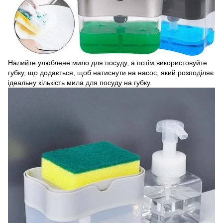
Налийте улюблене мило для посуду, а потім використовуйте
губку, що додається, щоб натиснути на насос, який розподіляє
ідеальну кількість мила для посуду на губку.