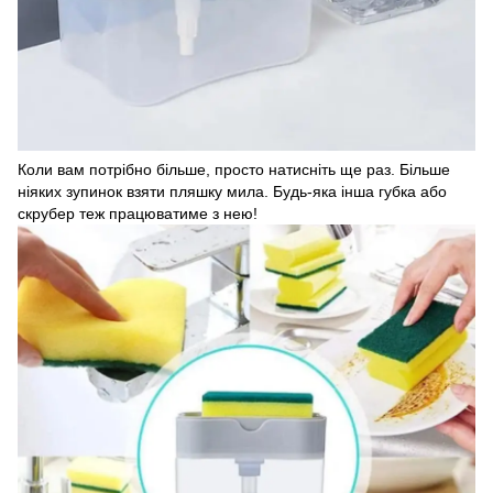
Коли вам потрібно більше, просто натисніть ще раз. Більше
ніяких зупинок взяти пляшку мила. Будь-яка інша губка або
скрубер теж працюватиме з нею!