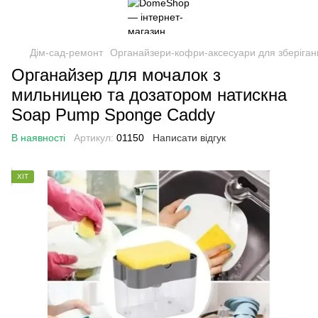
Дім-сад-ремонт
Органайзери-кофри-аксесуари для зберіган
Органайзер для мочалок з
мильницею та дозатором натискна
Soap Pump Sponge Caddy
В наявності
Артикул:
01150
Написати відгук
ХІТ