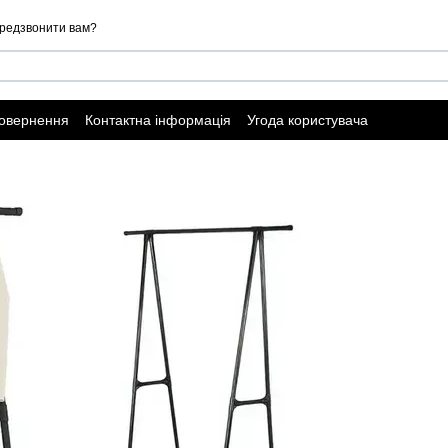
редзвонити вам?
повернення
Контактна інформація
Угода користувача
ї оферти