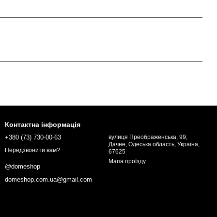
Контактна інформація
+380 (73) 730-00-63
вулиця Преображенська, 99,
Дачне, Одеська область, Україна,
Передзвонити вам?
67625
Мапа проїзду
@domeshop
domeshop.com.ua@gmail.com