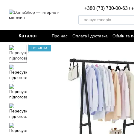
Перейти до основного контенту
+380 (73) 730-00-63
Пе
Каталог
Про нас
Оплата і доставка
Обмін та 
Відгуки про магазин
Договір публічно
НОВИНКА