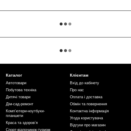
Каталог
Клієнтам
Автотовари
Вхід до кабінету
Побутова техніка
Про нас
Дитячі товари
Оплата і доставка
Дім-сад-ремонт
Обмін та повернення
Компʼютери-ноутбуки-
Контактна інформація
планшети
Угода користувача
Краса та здоровʼя
Відгуки про магазин
Спорт-відпочинок-туризм