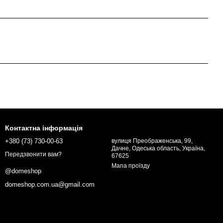
Контактна інформація
+380 (73) 730-00-63
вулиця Преображенська, 99,
Дачне, Одеська область, Україна,
Передзвонити вам?
67625
Мапа проїзду
@domeshop
domeshop.com.ua@gmail.com