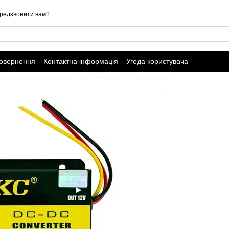
редзвонити вам?
повернення
Контактна інформація
Угода користувача
ї оферти