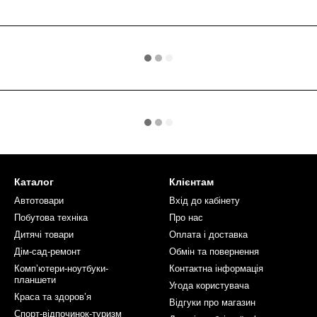
Каталог
Клієнтам
Автотовари
Вхід до кабінету
Побутова техніка
Про нас
Дитячі товари
Оплата і доставка
Дім-сад-ремонт
Обмін та повернення
Компʼютери-ноутбуки-
Контактна інформація
планшети
Угода користувача
Краса та здоровʼя
Відгуки про магазин
Спорт-відпочинок-туризм