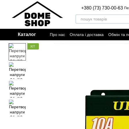
Перейти до основного контенту
+380 (73) 730-00-63
Пе
Каталог
Про нас
Оплата і доставка
Обмін та 
Відгуки про магазин
Договір публічно
ХІТ