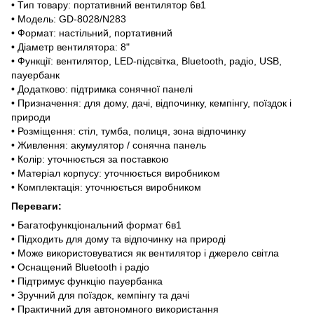
• Тип товару: портативний вентилятор 6в1
• Модель: GD-8028/N283
• Формат: настільний, портативний
• Діаметр вентилятора: 8"
• Функції: вентилятор, LED-підсвітка, Bluetooth, радіо, USB,
пауербанк
• Додатково: підтримка сонячної панелі
• Призначення: для дому, дачі, відпочинку, кемпінгу, поїздок і
природи
• Розміщення: стіл, тумба, полиця, зона відпочинку
• Живлення: акумулятор / сонячна панель
• Колір: уточнюється за поставкою
• Матеріал корпусу: уточнюється виробником
• Комплектація: уточнюється виробником
Переваги:
• Багатофункціональний формат 6в1
• Підходить для дому та відпочинку на природі
• Може використовуватися як вентилятор і джерело світла
• Оснащений Bluetooth і радіо
• Підтримує функцію пауербанка
• Зручний для поїздок, кемпінгу та дачі
• Практичний для автономного використання