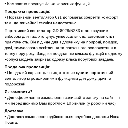
• Компактно поєднує кілька корисних функцій
Продаюча пропозиція:
• Портативний вентилятор 6в1 допомагає зберегти комфорт
там, де звичайної техніки недостатньо.
Портативний вентилятор GD-8028/N283 стане зручним
вибором для тих, хто цінує універсальність, автономність і
практичність. Він підійде для відпочинку на природі, поїздок,
дачі, тимчасового освітлення та локального охолодження в
теплу пору року. Завдяки поєднанню кількох функцій в одному
корпусі модель закриває одразу кілька побутових завдань.
Продаюча пропозиція:
• Це вдалий варіант для тих, хто хоче купити портативний
вентилятор із розширеними функціями для дому, дачі та
подорожей.
Як замовити?
• Для оформлення замовлення залишайте заявку на сайті – і
ми передзвонимо Вам протягом 10 хвилин (у робочий час)
Доставка
• Доставка замовлення здійснюється службою доставки Нова
Пошта.