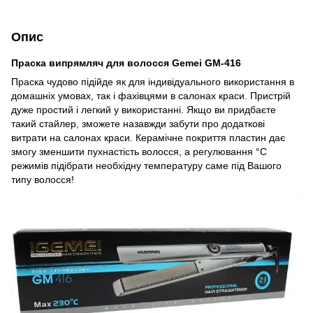
Опис
Праска випрямляч для волосся Gemei GM-416
Праска чудово підійде як для індивідуального використання в
домашніх умовах, так і фахівцями в салонах краси. Пристрій
дуже простий і легкий у використанні. Якщо ви придбаєте
такий стайлер, зможете назавжди забути про додаткові
витрати на салонах краси. Керамічне покриття пластин дає
змогу зменшити пухнастість волосся, а регулювання °C
режимів підібрати необхідну температуру саме під Вашого
типу волосся!