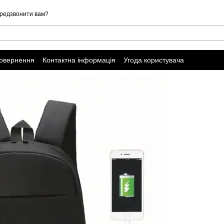
редзвонити вам?
повернення
Контактна інформація
Угода користувача
ї оферти