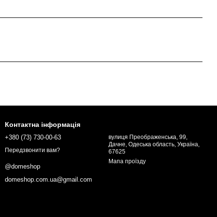
Контактна інформація
+380 (73) 730-00-63
вулиця Преображенська, 99,
Дачне, Одеська область, Україна,
Передзвонити вам?
67625
Мапа проїзду
@domeshop
domeshop.com.ua@gmail.com