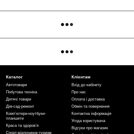
Каталог
Клієнтам
Автотовари
Вхід до кабінету
Побутова техніка
Про нас
Дитячі товари
Оплата і доставка
Дім-сад-ремонт
Обмін та повернення
Компʼютери-ноутбуки-
Контактна інформація
планшети
Угода користувача
Краса та здоровʼя
Відгуки про магазин
Спорт-відпочинок-туризм