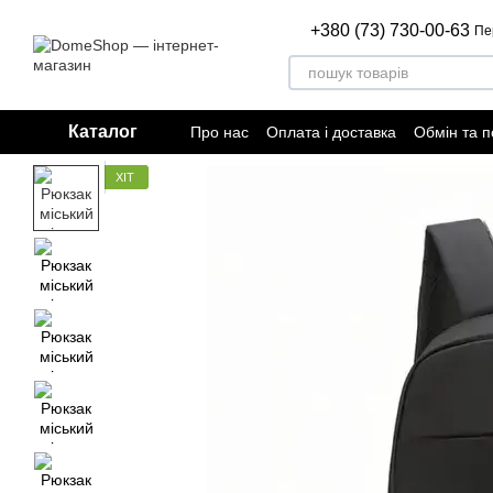
Перейти до основного контенту
+380 (73) 730-00-63
Пе
Каталог
Про нас
Оплата і доставка
Обмін та 
Відгуки про магазин
Договір публічно
ХІТ