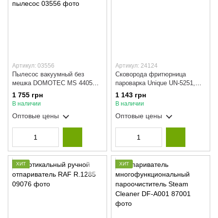
Артикул: 03556
Артикул: 24124
Пылесос вакуумный без
Сковорода фритюрница
мешка DOMOTEC MS 4405
пароварка Unique UN-5251,
для уборки, Мощный бытовой
глубокая сковорода
1 755 грн
1 143 грн
контейнерный пылесос
В наличии
В наличии
Оптовые цены
Оптовые цены
ХИТ
ХИТ