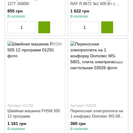
1277 1600W
RAF R.8672 3в1 600 Вт с
контейнером для сухой
855 грн
1 622 грн
уборки
В наличии
В наличии
Артикул: 01250
Артикул: 03026
Швейная машинка FHSM 505
Переносная электроплита на
12 программ
1 конфорку Domotec MS-5801,
плита электрическая
1 161 грн
360 грн
настольная
В наличии
В наличии