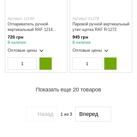
Артикул: 12140
Артикул: 01278
Отпариватель ручной
Паровой ручной вертикальный
вертикальный RAF 1214
утюг-щетка RAF R-1272
1500W, паровой утюг,
720 грн
945 грн
пароочиститель для одежды
В наличии
В наличии
Оптовые цены
Оптовые цены
Показать еще 20 товаров
Назад
Вперед
1
из 3