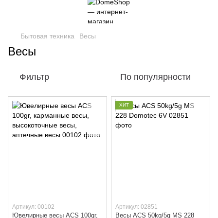
Бытовая техника
Весы
Весы
Фильтр
По популярности
ХИТ
Артикул: 00102
Артикул: 02851
Ювелирные весы ACS 100gr,
Весы ACS 50kg/5g MS 228