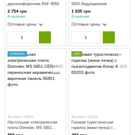
двухконфорочная RAF 8050
5833 Индукционная
2 754 грн
1 035 грн
В наличии
В наличии
Оптовые цены
Оптовые цены
НОВИНКА
ХИТ
Артикул: 05851
Артикул: 00203
Настольная электрическая
Газовая туристическая
плита Domotec MS 5851
горелка (мини печка) с
CERAMIC переносная
пьезоподжигом Kovar K-203