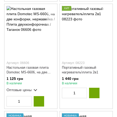
ХИТ
Артикул: 06606
Артикул: 08223
Настольная газовая плита
Портативный газовый
Domotec MS-6606, на две
нагреватель\плита 2в1
конфорки, нержавейка / Плита
1 125 грн
1 440 грн
двухконфорочная / Таганок
В наличии
В наличии
Оптовые цены
НОВИНКА
НОВИНКА