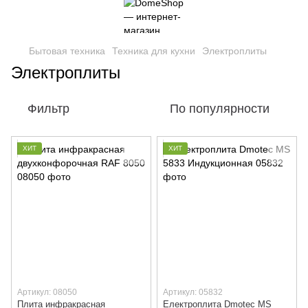
Бытовая техника
Техника для кухни
Электроплиты
Электроплиты
Фильтр
По популярности
ХИТ
ХИТ
Артикул: 08050
Артикул: 05832
Плита инфракрасная
Електроплита Dmotec MS