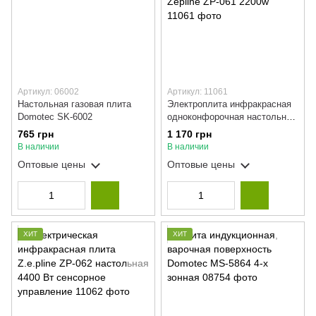
Артикул: 06002
Артикул: 11061
Настольная газовая плита
Электроплита инфракрасная
Domotec SK-6002
одноконфорочная настольная
переносная Zepline ZP-061
765 грн
1 170 грн
2200w
В наличии
В наличии
Оптовые цены
Оптовые цены
ХИТ
ХИТ