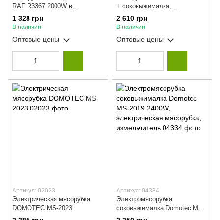
RAF R3367 2000W в
+ соковыжималка,
металлическом корпусе с
электромясорубка 2500W
1 328 грн
2 610 грн
насадкой для кебабов и
В наличии
В наличии
низким уровнем шума
Оптовые цены
Оптовые цены
Артикул: 02023
Артикул: 04334
Электрическая мясорубка
Электромясорубка
DOMOTEC MS-2023
соковыжималка Domotec MS-
2019 2400W, электрическая