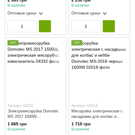
2 385 грн
2 250 грн
мясорубка, измельчитель
В наличии
В наличии
Оптовые цены
Оптовые цены
ХИТ
ХИТ
Артикул: 04332
Артикул: 02018
Электромясорубка Domotec
Мясорубка электрическая с
MS 2017 1500W,
насадками для колбас и
электрическая мясорубка,
кебби Domotec MS-2018
1 665 грн
1 710 грн
измельчитель
черная 1600W
В наличии
В наличии