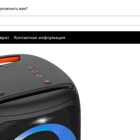
резвонить вам?
врат
Контактная информация
ы о магазине
Договор публичной оферты