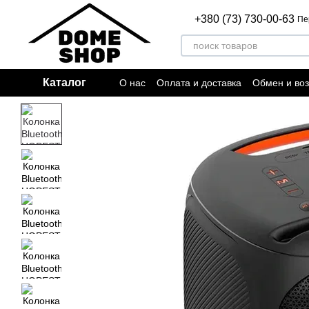
Перейти к основному контенту
+380 (73) 730-00-63
Пе
Каталог
О нас
Оплата и доставка
Обмен и воз
Пользовательское соглашение
Отзыв