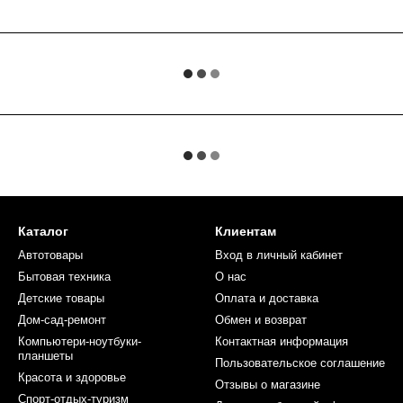
Каталог
Клиентам
Автотовары
Вход в личный кабинет
Бытовая техника
О нас
Детские товары
Оплата и доставка
Дом-сад-ремонт
Обмен и возврат
Компьютери-ноутбуки-
Контактная информация
планшеты
Пользовательское соглашение
Красота и здоровье
Отзывы о магазине
Спорт-отдых-туризм