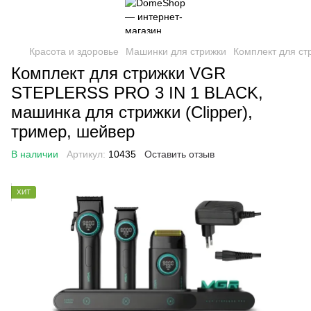
Красота и здоровье
Машинки для стрижки
Комплект для ст
Комплект для стрижки VGR
STEPLERSS PRO 3 IN 1 BLACK,
машинка для стрижки (Clipper),
тример, шейвер
В наличии
Артикул:
10435
Оставить отзыв
ХИТ