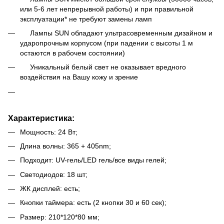
или 5-6 лет непрерывной работы) и при правильной
эксплуатации* не требуют замены ламп
Лампы SUN обладают ультрасовременным дизайном и
ударопрочным корпусом (при падении с высоты 1 м
остаются в рабочем состоянии)
Уникальный белый свет не оказывает вредного
воздействия на Вашу кожу и зрение
Характеристика:
Мощность: 24 Вт;
Длина волны: 365 + 405nm;
Подходит: UV-гель/LED гель/все виды гелей;
Светодиодов: 18 шт;
ЖК дисплей: есть;
Кнопки таймера: есть (2 кнопки 30 и 60 сек);
Размер: 210*120*80 мм;