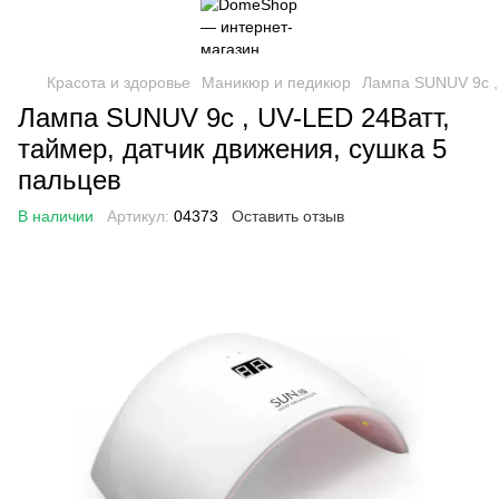
Красота и здоровье
Маникюр и педикюр
Лампа SUNUV 9c , 
Лампа SUNUV 9c , UV-LED 24Ватт,
таймер, датчик движения, сушка 5
пальцев
В наличии
Артикул:
04373
Оставить отзыв