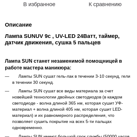
В избранное
К сравнению
Описание
Лампа SUNUV 9c , UV-LED 24Ватт, таймер,
датчик движения, сушка 5 пальцев
Лампа SUN станет незаменимой помощницей в
работе мастера маникюра:
Лампы SUN сушат гель-лак в течении 3-10 секунд, гели
в течении 30 секунд.
Лампы SUN сушат все виды материала за счет
новейшей технологии двойных светодиодов (в каждом
светодиоде - волна длиной 365 нм, которая сушит УФ-
материал + волна длиной 405 нм, которая сушит LED-
материал) и их равномерного распределения, что
позволяет сушить покрытие на всех 5-ти пальцах
одновременно.
Лампы SUN имеют большой срок службы (50000 часов,