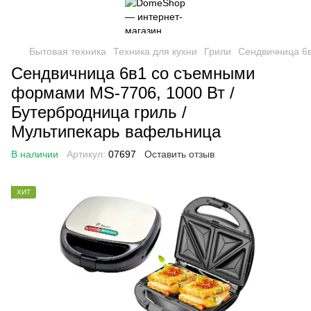
Бытовая техника
Техника для кухни
Грили
Сендвичница 6в
Сендвичница 6в1 со съемными
формами MS-7706, 1000 Вт /
Бутербродница гриль /
Мультипекарь вафельница
В наличии
Артикул:
07697
Оставить отзыв
ХИТ