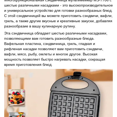
Многофункциональная сэндвичница мультимейкер MS-7706 с
шестью различными насадками - это высокопроизводительное
и универсальное устройство для готовки разнообразных блюд.
С этой сэндвичницей вы можете приготовить сэндвичи, вафли,
гриль, а также другие вкусные и креативные закуски, добавляя
разнообразие в вашу кулинарную рутину.
Эта сэндвичница обладает шестью различными насадками,
позволяющими вам готовить разнообразные блюда.
Вафельная пластина, сэндвичница, гриль, гладкая и
рифленая насадки позволяют вам приготовить сэндвичи,
вафли, мясо, рыбу, омлеты и многое другое. Высокая
мощность позволяет быстро нагревать насадки, сокращая
время приготовления блюд.