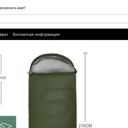
резвонить вам?
врат
Контактная информация
ы о магазине
Договор публичной оферты