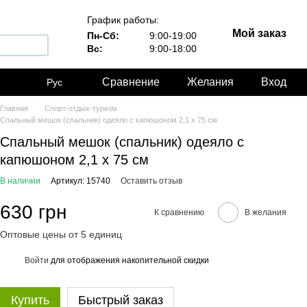
График работы:
Мой заказ
Пн-Сб:
9:00-19:00
Вс:
9:00-18:00
Сравнение
Желания
Вход
Рус
Главная
Спорт-отдых-туризм
Спальный мешок (спальник) одеяло с капюшоном 2,1 x 75 см
Спальный мешок (спальник) одеяло с
капюшоном 2,1 x 75 см
В наличии
Артикул: 15740
Оставить отзыв
630 грн
К сравнению
В желания
Оптовые цены от 5 единиц
Войти
для отображения накопительной скидки
%
Купить
Быстрый заказ