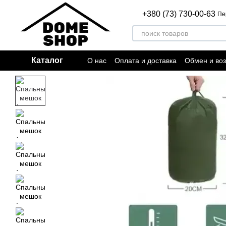
Перейти к основному контенту
+380 (73) 730-00-63
Пе
Каталог
О нас
Оплата и доставка
Обмен и воз
Пользовательское соглашение
Отзыв