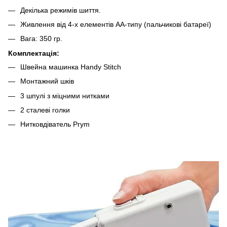
Декілька режимів шиття.
Живлення від 4-х елементів АА-типу (пальчикові батареї)
Вага: 350 гр.
Комплектація:
Швейна машинка Handy Stitch
Монтажний шків
3 шпулі з міцними нитками
2 сталеві голки
Нитковдіватель Prym