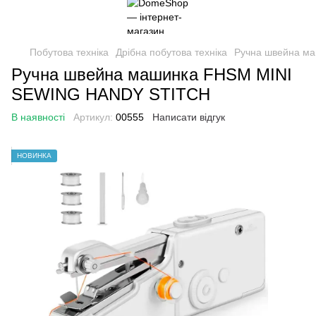
Побутова техніка
Дрібна побутова техніка
Ручна швейна м
Ручна швейна машинка FHSM MINI
SEWING HANDY STITCH
В наявності
Артикул:
00555
Написати відгук
НОВИНКА