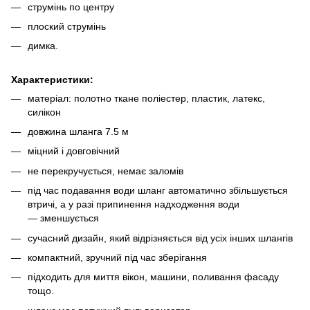
струмінь по центру
плоский струмінь
димка.
Характеристики:
матеріал: полотно ткане поліестер, пластик, латекс,
силікон
довжина шланга 7.5 м
міцний і довговічний
не перекручується, немає заломів
під час подавання води шланг автоматично збільшується
втричі, а у разі припинення надходження води
— зменшується
сучасний дизайн, який відрізняється від усіх інших шлангів
компактний, зручний під час зберігання
підходить для миття вікон, машини, поливання фасаду
тощо.