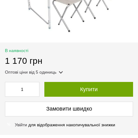
В наявності
1 170 грн
Оптові ціни
від 5 одиниць
Купити
Замовити швидко
Увійти
для відображення накопичувальної знижки
%