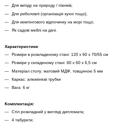
Для виїзду на природу / пікніків;
Для риболовлі (організація кухні тощо);
Для кемпінгового відпочинку на морі тощо;
Як садові меблі на дачі.
Характеристики
:
Розміри в розкладеному стані: 120 х 60 х 70/55 см
Розміри у складеному стані: 60 х 60 х 6,5 см
Матеріал столу: матовий МДФ, товщиною 5 мм
Каркас: алюмінієві трубки
Вага: 6 кг
Комплектація:
Стіл розкладний у вигляді дипломата;
4 табурети;