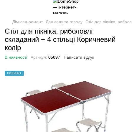
Дім-сад-ремонт
Для саду та городу
Стіл для пікніка, рибол
Стіл для пікніка, риболовлі
складаний + 4 стільці Коричневий
колір
В наявності
Артикул:
05897
Написати відгук
НОВИНКА