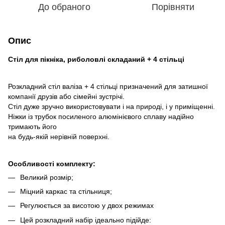
До обраного
Порівняти
Опис
Стіл для пікніка, риболовлі складаний + 4 стільці
Розкладний стіл валіза + 4 стільці призначений для затишної
компанії друзів або сімейні зустрічі.
Стіл дуже зручно використовувати і на природі, і у приміщенні.
Ніжки із трубок посиленого алюмінієвого сплаву надійно
тримають його
на будь-якій нерівній поверхні.
Особливості комплекту:
Великий розмір;
Міцний каркас та стільниця;
Регулюється за висотою у двох режимах
Цей розкладний набір ідеально підійде: