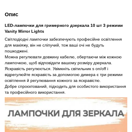
Опис
LED-лампочки для гримерного дзеркала 10 шт 3 режими
Vanity Mirror Lights
Світлодіодні лампочки забезпечують професійне освітлення
для макіяжу, він не сліпучий, тож ваші очі не будуть
пошкоджені.
Можна регулювати довжину кабелю, обертаючи між кожною
лампочкою, щоб відповідати вашому розміру дзеркала.
Яскравість регулюється. Увімкніть світильник s on/off і
відрегулюйте яскравість за допомогою димера є три режими
освітлення й регулювання кожного за яскравістю.
Добре спроєктований, підходить для особистого використання
та професійного використання.