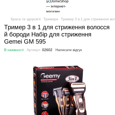
Краса та здоровʼя
Тримери
Тример 3 в 1 для стриження во
Тример 3 в 1 для стриження волосся
й бороди Набір для стриження
Gemei GM 595
В наявності
Артикул:
02602
Написати відгук