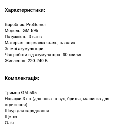
Характеристики:
Виробник: ProGemei
Модель: GM-595
Потужність: 3 ватів
Матеріал: неіржавка сталь, пластик
Знімні акумулятори
Час роботи від акумулятора: 60 хвилин
Живлення: 220-240 В.
Комплектація:
Тример GM-595
Насадки 3 шт (для носа та вух, бритва, машинка для
стриження)
Шнур для заряджання
Щетка
Олія