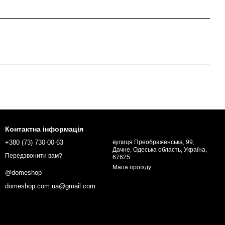
Контактна інформація
+380 (73) 730-00-63
вулиця Преображенська, 99,
Дачне, Одеська область, Україна,
Передзвонити вам?
67625
Мапа проїзду
@domeshop
domeshop.com.ua@gmail.com