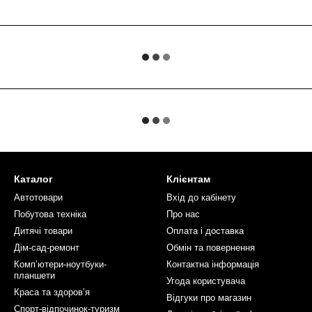
Каталог
Клієнтам
Автотовари
Вхід до кабінету
Побутова техніка
Про нас
Дитячі товари
Оплата і доставка
Дім-сад-ремонт
Обмін та повернення
Компʼютери-ноутбуки-
Контактна інформація
планшети
Угода користувача
Краса та здоровʼя
Відгуки про магазин
Спорт-відпочинок-туризм