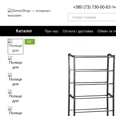
Перейти до основного контенту
+380 (73) 730-00-63
Пе
Каталог
Про нас
Оплата і доставка
Обмін та 
Відгуки про магазин
Договір публічно
ХІТ